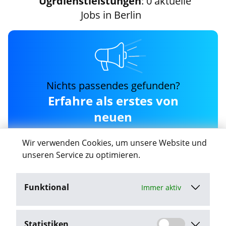
Ugrdienstleistungen
: 0 aktuelle
Jobs in Berlin
Nichts passendes gefunden?
Erfahre als erstes von
neuen
ugrdienstleistungen Jobs
Wir verwenden Cookies, um unsere Website und
in Berlin
unseren Service zu optimieren.
Funktional
Immer aktiv
Job-Agent aktivieren
Statistiken