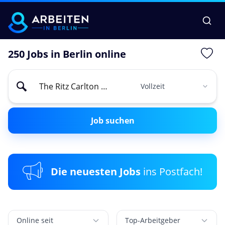
250 Jobs in Berlin online
Job suchen
Die neuesten Jobs
ins Postfach!
Online seit
Top-Arbeitgeber