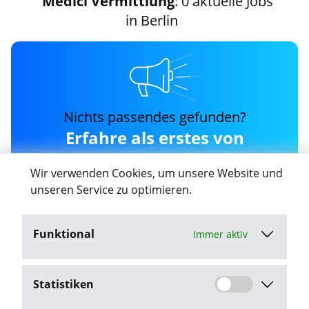
Medici Vermittlung
: 0 aktuelle Jobs
in Berlin
Nichts passendes gefunden?
Erfahre als erstes von
neuen medici-vermittlung
Wir verwenden Cookies, um unsere Website und
Jobs in Berlin
unseren Service zu optimieren.
Funktional
Immer aktiv
Job-Agent aktivieren
Statistiken