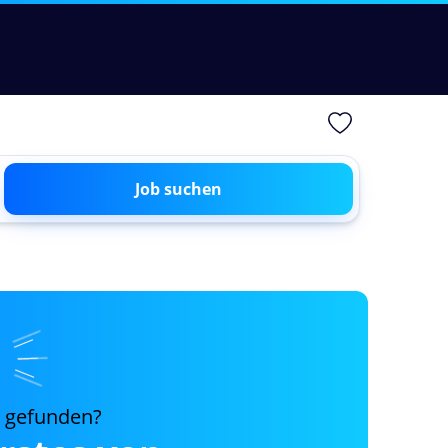
Job suchen
s gefunden?