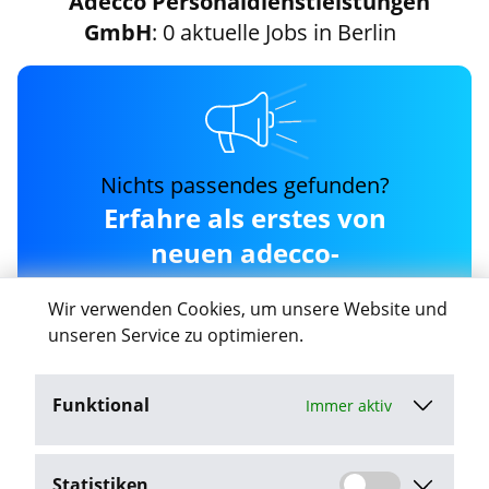
Adecco Personaldienstleistungen
GmbH
: 0 aktuelle Jobs in Berlin
Nichts passendes gefunden?
Erfahre als erstes von
neuen adecco-
personaldienstleistungen-
Wir verwenden Cookies, um unsere Website und
gmbh Jobs in Berlin
unseren Service zu optimieren.
Funktional
Immer aktiv
Job-Agent aktivieren
Statistiken