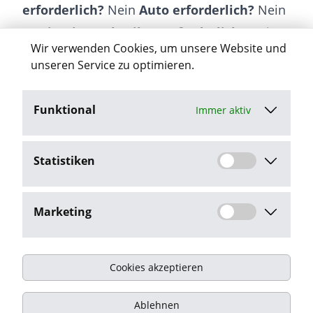
erforderlich?
Nein
Auto erforderlich?
Nein
Motivationsschreiben erforderlich?
Nein
Wir verwenden Cookies, um unsere Website und
Sprachkenntnisse
Deutsch
unseren Service zu optimieren.
Funktional
Immer aktiv
Jetzt bewerben
Statistiken
Stellenangebot melden
Marketing
Cookies akzeptieren
Impressum
Ablehnen